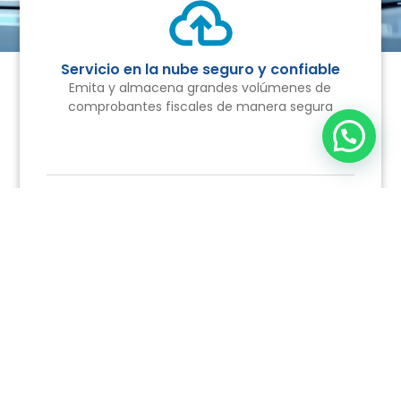
Servicio en la nube seguro y confiable
Emita y almacena grandes volúmenes de
comprobantes fiscales de manera segura
Agiliza y simplifica tu proceso de
facturación
Genera adendas comerciales,
emita, recibe y
valida todos tus
comprobantes en una sola
plataforma