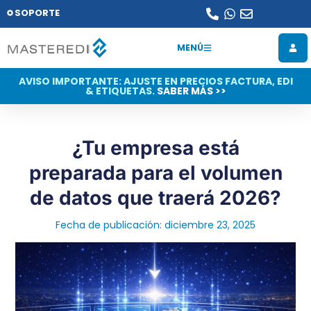
SOPORTE
MENÚ
AVISO IMPORTANTE: AJUSTE EN PRECIOS FACTURA, EDI
& ETIQUETAS.
SABER MÁS >>
¿Tu empresa está
preparada para el volumen
de datos que traerá 2026?
Fecha de publicación:
diciembre 23, 2025