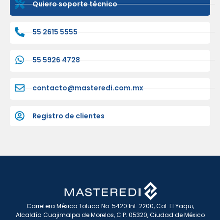
Quiero soporte técnico
55 2615 5555
55 5926 4728
contacto@masteredi.com.mx
Registro de clientes
Carretera México Toluca No. 5420 Int. 2200, Col. El Yaqui,
Alcaldía Cuajimalpa de Morelos, C.P. 05320, Ciudad de México