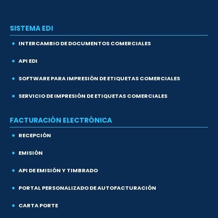
SISTEMA EDI
INTERCAMBIO DE DOCUMENTOS COMERCIALES
API EDI
SOFTWARE PARA IMPRESIÓN DE ETIQUETAS COMERCIALES
SERVICIO DE IMPRESIÓN DE ETIQUETAS COMERCIALES
FACTURACIÓN ELECTRÓNICA
RECEPCIÓN
EMISIÓN
API DE EMISIÓN Y TIMBRADO
PORTAL PERSONALIZADO DE AUTOFACTURACIÓN
CARTA PORTE