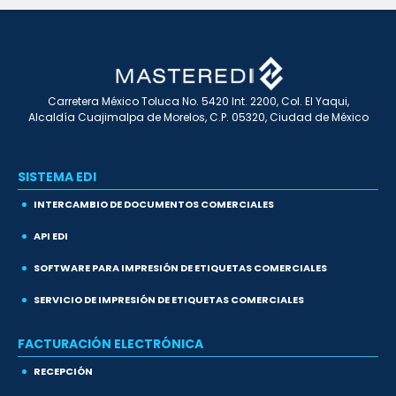
Carretera México Toluca No. 5420 Int. 2200, Col. El Yaqui,
Alcaldía Cuajimalpa de Morelos, C.P. 05320, Ciudad de México
SISTEMA EDI
INTERCAMBIO DE DOCUMENTOS COMERCIALES
API EDI
SOFTWARE PARA IMPRESIÓN DE ETIQUETAS COMERCIALES
SERVICIO DE IMPRESIÓN DE ETIQUETAS COMERCIALES
FACTURACIÓN ELECTRÓNICA
RECEPCIÓN