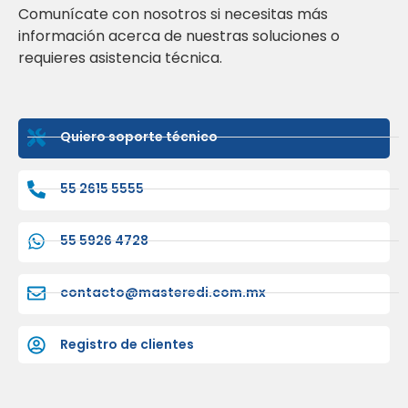
Comunícate con nosotros si necesitas más
información acerca de nuestras soluciones o
requieres asistencia técnica.
Quiero soporte técnico
55 2615 5555
55 5926 4728
contacto@masteredi.com.mx
Registro de clientes