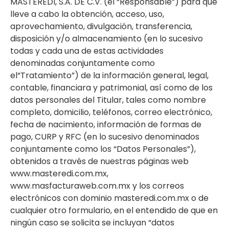
MASTEREDI, S.A. DE C.V. (el “Responsable”) para que
lleve a cabo la obtención, acceso, uso,
aprovechamiento, divulgación, transferencia,
disposición y/o almacenamiento (en lo sucesivo
todas y cada una de estas actividades
denominadas conjuntamente como
el“Tratamiento”) de la información general, legal,
contable, financiara y patrimonial, así como de los
datos personales del Titular, tales como nombre
completo, domicilio, teléfonos, correo electrónico,
fecha de nacimiento, información de formas de
pago, CURP y RFC (en lo sucesivo denominados
conjuntamente como los “Datos Personales”),
obtenidos a través de nuestras páginas web
www.masteredi.com.mx,
www.masfacturaweb.com.mx y los correos
electrónicos con dominio masteredi.com.mx o de
cualquier otro formulario, en el entendido de que en
ningún caso se solicita se incluyan “datos